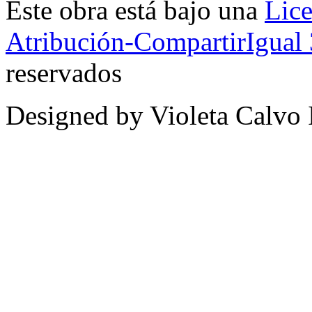
Este
obra
está bajo una
Lic
Atribución-CompartirIgual
reservados
Designed by Violeta Calvo 