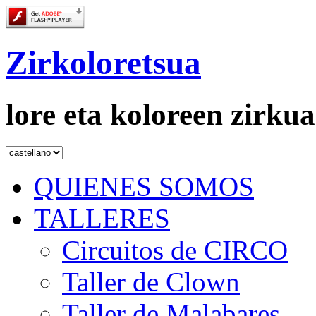
Zirkoloretsua
lore eta koloreen zirkua
QUIENES SOMOS
TALLERES
Circuitos de CIRCO
Taller de Clown
Taller de Malabares