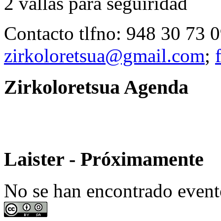
2 vallas para seguiridad
Contacto tlfno: 948 30 73 
zirkoloretsua@gmail.com
;
Zirkoloretsua Agenda
Laister - Próximamente
No se han encontrado event